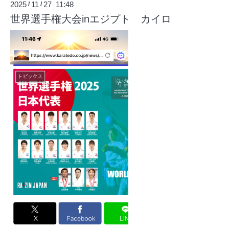
2025
11
27 11:48
/
/
世界選手権大会inエジプト カイロ