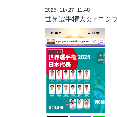
2025
11
27 11:48
/
/
世界選手権大会inエジ