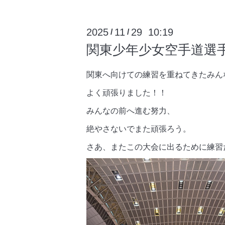
2025
11
29 10:19
/
/
関東少年少女空手道選手
関東へ向けての練習を重ねてきたみん
よく頑張りました！！
みんなの前へ進む努力、
絶やさないでまた頑張ろう。
さあ、またこの大会に出るために練習