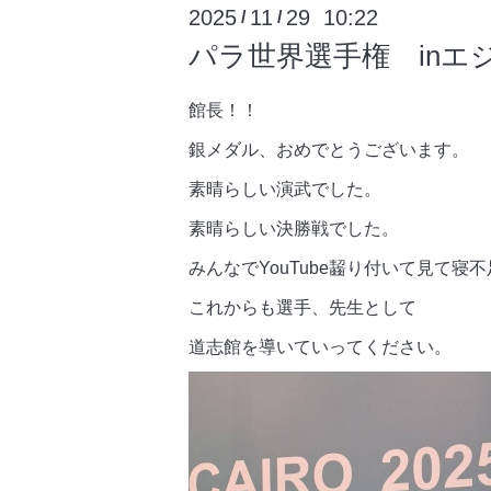
2025
11
29 10:22
/
/
パラ世界選手権 inエ
館長！！
銀メダル、おめでとうございます。
素晴らしい演武でした。
素晴らしい決勝戦でした。
みんなでYouTube齧り付いて見て寝
これからも選手、先生として
道志館を導いていってください。