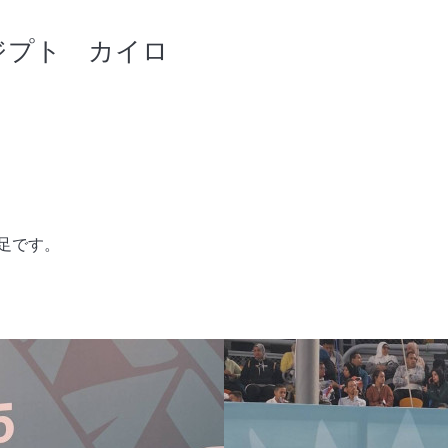
ジプト カイロ
不足です。