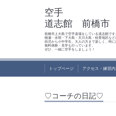
空手
道志館 前橋市
前橋市上大島で空手道場をしている道志館です
桃瀬・永明・下大島・天川大島・桂萱地区など
幼児から小中学生、大人の方まで楽しく、時に
無料体験・見学も行っています。
ぜひ、一緒に空手をしましょう！
トップページ
アクセス・練習内
♡コーチの日記♡