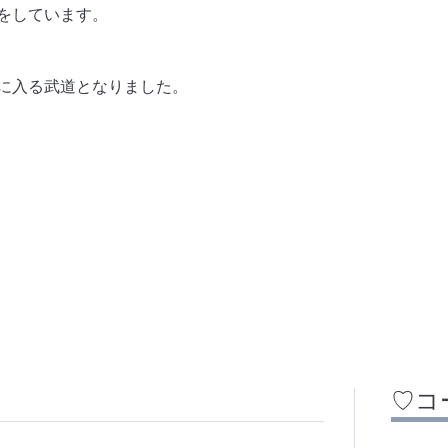
をしています。
に入る武道となりました。
♡コ