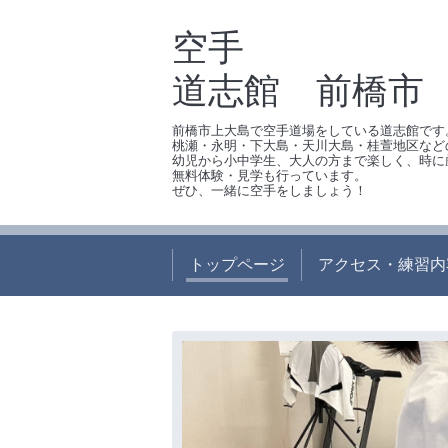
空手
道志館 前橋市
前橋市上大島で空手道場をしている道志館です
桃瀬・永明・下大島・天川大島・桂萱地区など
幼児から小中学生、大人の方まで楽しく、時に
無料体験・見学も行っています。
ぜひ、一緒に空手をしましょう！
トップページ
アクセス・練習内