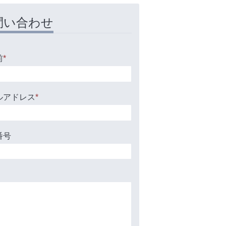
問い合わせ
前
*
ルアドレス
*
番号