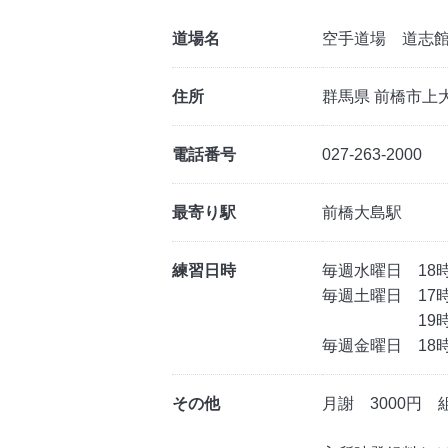
道場名
空手道場 道志
住所
群馬県 前橋市上大
電話番号
027-263-2000
最寄り駅
前橋大島駅
練習日時
毎週水曜日 18時
毎週土曜日 17
19時～21
毎週金曜日 18
その他
月謝 3000円 