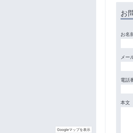
お
お名
メー
電話
本文