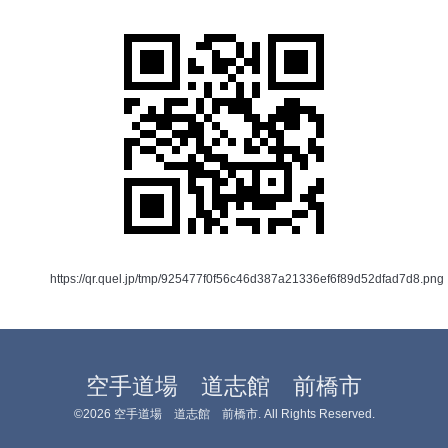
https://qr.quel.jp/tmp/925477f0f56c46d387a21336ef6f89d52dfad7d8.png
空手道場 道志館 前橋市
©2026
空手道場 道志館 前橋市
. All Rights Reserved.