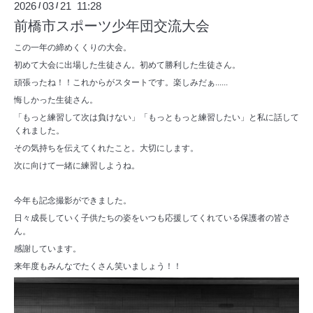
2026
03
21 11:28
/
/
前橋市スポーツ少年団交流大会
この一年の締めくくりの大会。
初めて大会に出場した生徒さん。初めて勝利した生徒さん。
頑張ったね！！これからがスタートです。楽しみだぁ......
悔しかった生徒さん。
「もっと練習して次は負けない」「もっともっと練習したい」と私に話して
くれました。
その気持ちを伝えてくれたこと。大切にします。
次に向けて一緒に練習しようね。
今年も記念撮影ができました。
日々成長していく子供たちの姿をいつも応援してくれている保護者の皆さ
ん。
感謝しています。
来年度もみんなでたくさん笑いましょう！！