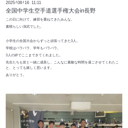
2025
08
16 11:11
/
/
全国中学生空手道選手権大会in長野
この日に向けて、練習を重ねてきたみんな。
素晴らしい演武でした。
小学生の全国大会からずっと頑張ってきた3人。
学校はバラバラ、学年もバラバラ。
3人の絆でここまできてくれました。
先生たちも皆と一緒に成長し、こんなに素敵な時間を過ごさせてくれたこ
と、とっても嬉しく思います。
ありがとう。