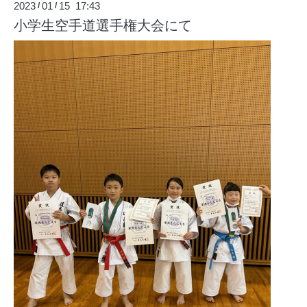
2023
01
15 17:43
/
/
小学生空手道選手権大会にて