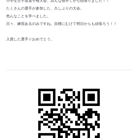
小学生空手道選手権大会、みんな朝早くから頑張りました！！
たくさんの選手が参加した、久しぶりの大会。
色んなことを学べました。
日々、練習あるのみですね。目標にむけて明日からも頑張ろう！！
入賞した選手☆おめでとう。